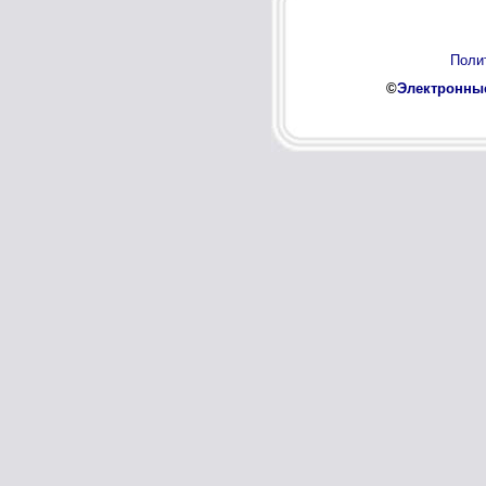
Поли
©
Электронные