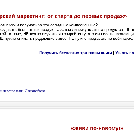
вом перепродажи
|
Для заработка