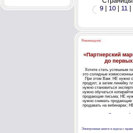
Страниц
9
|
10
|
11
|
Рекомендуем:
Электронные книги и курсы с пра