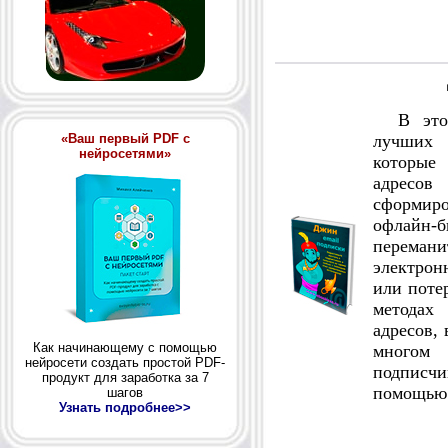
В этой 
«Ваш первый PDF с
лучших 
нейросетями»
которые
адресов
сформиро
офлайн-
перемани
электрон
или поте
методах
адресов,
Как начинающему с помощью
многом 
нейросети создать простой PDF-
подписч
продукт для заработка за 7
помощью 
шагов
Узнать подробнее>>