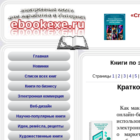
Главная
Книги по
Новинки
Страницы
1
|
2
|
3
|
4
|
5
Список всех книг
Кратко
Книги по бизнесу
Электронная коммерция
Веб-дизайн
Как макс
онлайн-
Научно-популярные книги
использ
Идеи, ремёсла, рецепты
электрон
о марке
Художественные книги