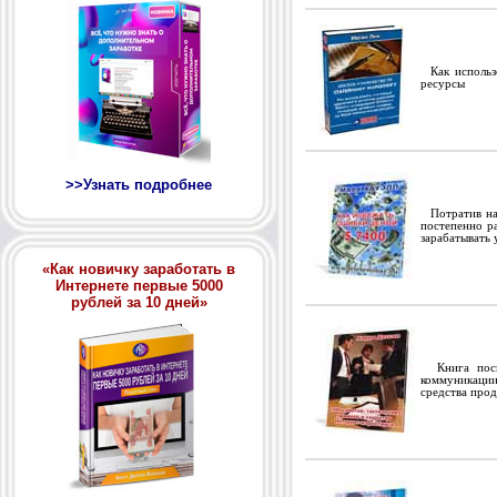
Как использо
ресурсы
>>Узнать подробнее
Потратив на 
постепенно ра
зарабатывать
«Как новичку заработать в
Интернете первые 5000
рублей за 10 дней»
Книга посвя
коммуникации
средства прод