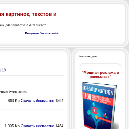
Рекомендуем:
|
18
"Мощная реклама в
рассылках"
ичную сумму денег.
863 Kb
Скачать бесплатно
1594
1 095 Kb
Скачать бесплатно
1484