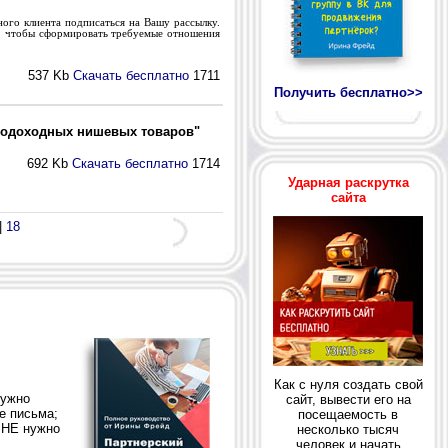
ого клиента подписаться на Вашу рассылку.
, чтобы сформировать требуемые отношения
537 Kb
Скачать бесплатно
1711
Получить бесплатно>>
окодоходных нишевых товаров"
692 Kb
Скачать бесплатно
1714
Ударная раскрутка
сайта
|
18
Как с нуля создать свой
сайт, вывести его на
посещаемость в
несколько тысяч
человек и начать