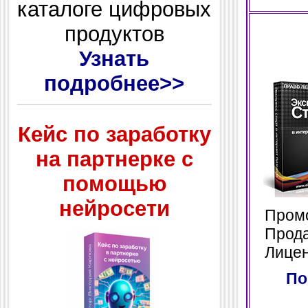
каталоге цифровых
продуктов
Узнать
подробнее>>
Кейс по заработку
на партнерке с
помощью
нейросети
Промо 
Прода
Лиценз
По