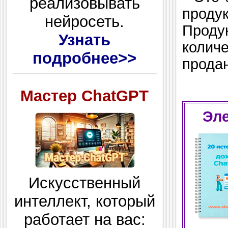
реализовывать
продук
нейросеть.
Прод
Узнать
колич
подробнее>>
продан
Мастер ChatGPT
Эле
Искусственный
интеллект, который
работает на вас: