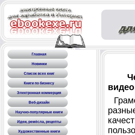
Главная
Новинки
Список всех книг
Ч
Книги по бизнесу
видео
Электронная коммерция
Грамо
Веб-дизайн
разн
Научно-популярные книги
качес
Идеи, ремёсла, рецепты
польз
Художественные книги