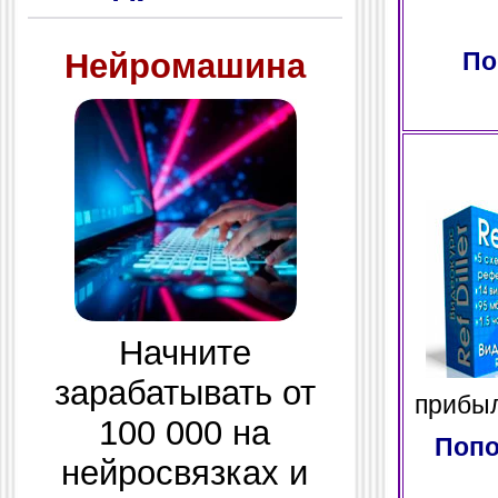
Нейромашина
По
Начните
зарабатывать от
прибыл
100 000 на
Попо
нейросвязках и