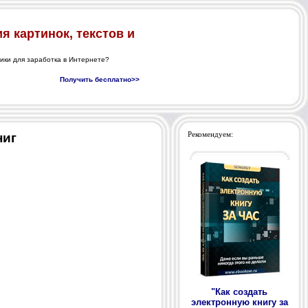
ниг
Рекомендуем:
"Как создать
электронную книгу за