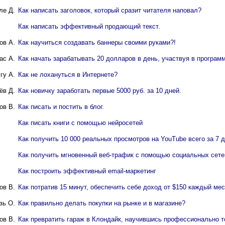
ле Д.
Как написать заголовок, который сразит читателя наповал?
Как написать эффективный продающий текст.
ов А.
Как научиться создавать баннеры своими руками?!
ас А.
Как начать зарабатывать 20 долларов в день, участвуя в програм
гу А.
Как не лохануться в Интернете?
ёв Д.
Как новичку заработать первые 5000 руб. за 10 дней.
ов В.
Как писать и постить в блог.
Как писать книги с помощью нейросетей
Как получить 10 000 реальных просмотров на YouTube всего за 7 
Как получить мгновенный веб-трафик с помощью социальных сете
Как построить эффективный email-маркетинг
ов В.
Как потратив 15 минут, обеспечить себе доход от $150 каждый мес
зь О.
Как правильно делать покупки на рынке и в магазине?
ов В.
Как превратить гараж в Клондайк, научившись профессионально т