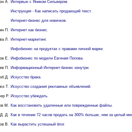
он А.
Интервью с Яником Сильвером.
Инструкция - Как написать продающий текст.
Интернет-бизнес для новичков.
ин П.
Интернет как бизнес.
ва Л.
Интернет-маркетинг.
Инфобизнес на продуктах с правами личной марки.
ов Е.
Инфобизнес по модели Евгения Попова.
ев П.
Информационный Интернет-бизнес изнутри.
об Д.
Искусство брака.
юз Т.
Искусство создания рекламных объявлений.
ер Р.
Искусство убеждать.
ов М.
Как восстановить удаленные или поврежденные файлы.
Д. Д.
Как в течении 72 часов продать на 300% больше, чем за целый ме
ов В.
Как вырастить успешный блог.