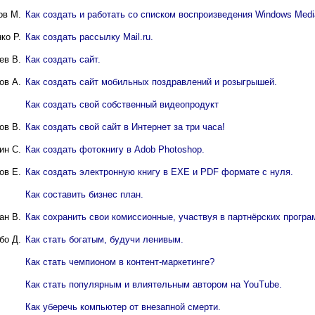
ов М.
Как создать и работать со списком воспроизведения Windows Medi
ко P.
Как создать рассылку Mail.ru.
ев B.
Как создать сайт.
ов А.
Как создать сайт мобильных поздравлений и розыгрышей.
Как создать свой собственный видеопродукт
ов В.
Как создать свой сайт в Интернет за три часа!
ин C.
Как создать фотокнигу в Adob Photoshop.
ов Е.
Как создать электронную книгу в EXE и PDF формате с нуля.
Как составить бизнес план.
ан В.
Как сохранить свои комиссионные, участвуя в партнёрских програ
бо Д.
Как стать богатым, будучи ленивым.
Как стать чемпионом в контент-маркетинге?
Как стать популярным и влиятельным автором на YouTube.
Как уберечь компьютер от внезапной смерти.