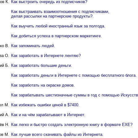
ов К.
Как выстроить очередь из подписчиков?
Как выстраивать взаимоотношения с подписчиками,
делая рассылки на партнерские продукты?.
Как выучить любой иностранный язык за полгода.
Как добиться успеха в партнерском маркетинге.
ко В.
Как запоминать людей.
ва О.
Как заработать в Интернете лентяю?
ий Б.
Как заработать большие деньги.
Как заработать деньги в Интернете с помощью бесплатного блога.
Как заработать на окраске домов.
Как зарабатывать шестизначные суммы в год с помощью Искусств
лл М.
Как избежать ошибки ценой в $7400.
ий А.
Как и на чём зарабатывают в Интернет.
ёв Н.
Как легко и быстро создать электронную книгу в формате EXE?
ов М.
Как лучше всего скачивать файлы из Интернета.