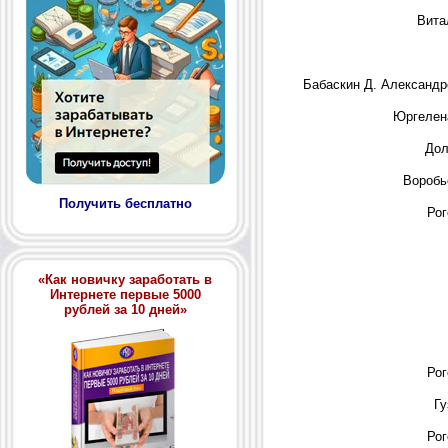
Вита
Бабаскин Д. Александр
Юргелен
Дол
Воробь
Получить бесплатно
Рог
«Как новичку заработать в
Интернете первые 5000
рублей за 10 дней»
Рог
Гу
Рог