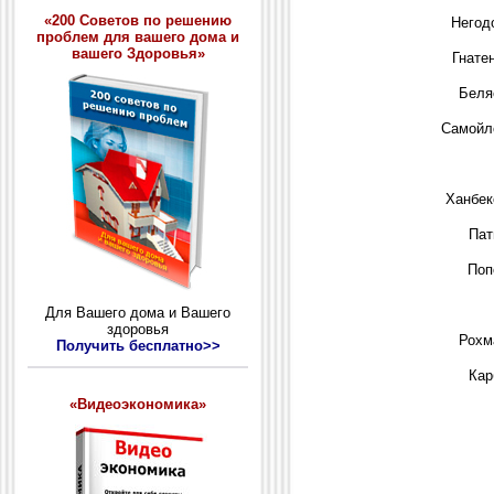
«200 Советов по решению
Негод
проблем для вашего дома и
вашего Здоровья»
Гнатен
Беля
Самойл
Ханбек
Пат
Поп
Для Вашего дома и Вашего
здоровья
Рохм
Получить бесплатно>>
Кар
«Видеоэкономика»