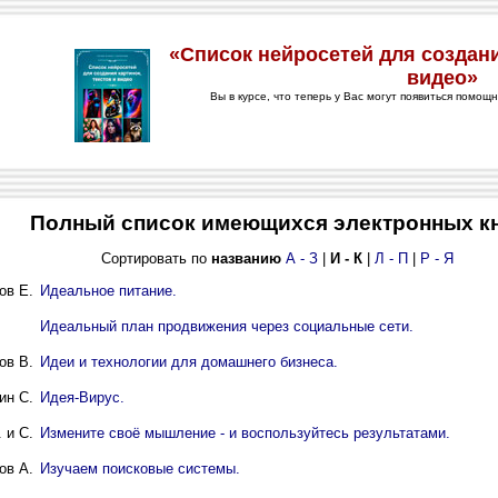
Полный список имеющихся электронных к
Сортировать по
названию
А - З
|
И - К
|
Л - П
|
Р - Я
ов Е.
Идеальное питание.
Идеальный план продвижения через социальные сети.
ов В.
Идеи и технологии для домашнего бизнеса.
ин С.
Идея-Вирус.
 и С.
Измените своё мышление - и воспользуйтесь результатами.
ов А.
Изучаем поисковые системы.