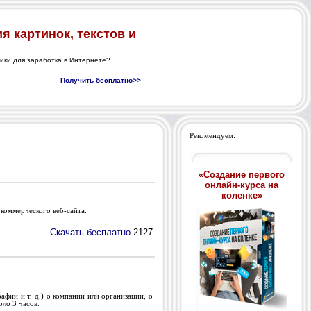
Рекомендуем:
«Создание первого
онлайн-курса на
коленке»
 коммерческого веб-сайта.
Скачать бесплатно
2127
фии и т. д.) о компании или организации, о
оло 3 часов.