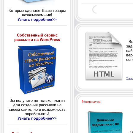
Которые сделают Ваши товары
незабываемыми!
Узнать подробнее>>
Собственный сервис
рассылки на WordPress
Вы,
зад
сай
вёр
осн
Элек
Вы получите не только плагин
Рекомендуем:
для создания рассылки на
своём сайте, но и возможность
зарабатывть!
Узнать подробнее>>