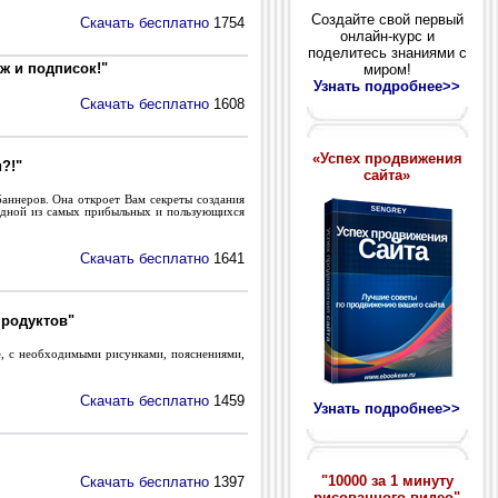
Создайте свой первый
Скачать бесплатно
1754
онлайн-курс и
поделитесь знаниями с
ж и подписок!"
миром!
Узнать подробнее>>
Скачать бесплатно
1608
«Успех продвижения
?!"
сайта»
аннеров. Она откроет Вам секреты создания
 одной из самых прибыльных и пользующихся
Скачать бесплатно
1641
продуктов"
, с необходимыми рисунками, пояснениями,
Скачать бесплатно
1459
Узнать подробнее>>
"10000 за 1 минуту
Скачать бесплатно
1397
рисованного видео"