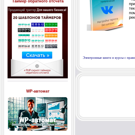
Таймер обратного отсчета
Электронные книги и курсы с пра
WP-автомат