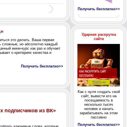
Получить бесплатно>>
а»
Ударная раскрутка
сайта
иться это делать. Ваша первая
нь сложные, но абсолютно каждый
Данный мини-курс как раз и обучает
зывает о критериях качества и
Получить бесплатно>>
Как с нуля создать свой
сайт, вывести его на
посещаемость в
несколько тысяч
человек и начать
зарабатывать на этом
пассивно
Получить бесплатно>>