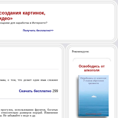
Рекомендуем:
Освободись от
алкоголя
ыка, о том, что делает один язык сложнее
Скачать бесплатно
299
прогулок, использовании фруктов, богатых
 относительно размеров порций. Изменение
. Не забывайте о воде и др.