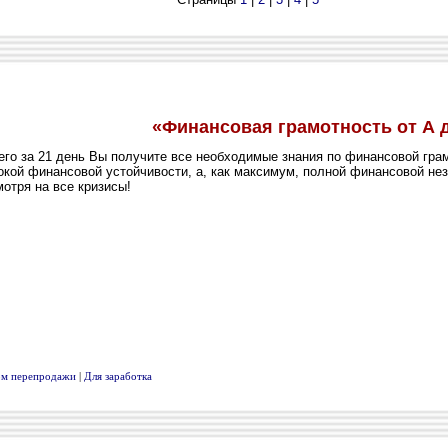
вом перепродажи
|
Для заработка