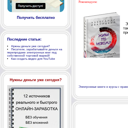
Рекомендуем:
Получить бесплатно
Последние статьи:
Нужны деньги уже сегодня?
Писатели, зарабатывайте деньги на
перепродаже электронных книг под
собственной торговой маркой!
Как создать видео для YouTube
Нужны деньги уже сегодня?
Электронные книги и курсы с пра