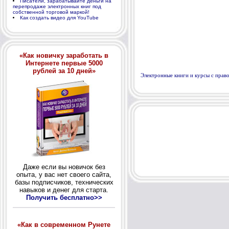
Писатели, зарабатывайте деньги на
перепродаже электронных книг под
собственной торговой маркой!
Как создать видео для YouTube
«Как новичку заработать в
Интернете первые 5000
рублей за 10 дней»
Электронные книги и курсы с пра
Даже если вы новичок без
опыта, у вас нет своего сайта,
базы подписчиков, технических
навыков и денег для старта.
Получить бесплатно>>
«Как в современном Рунете