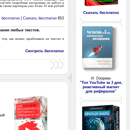
получите подробные инструкции по работе в
и своим партнерам уже более 10 млн рублей
Скачать бесплатно
 бесплатно
|
Скачать бесплатно
853
ании любых текстов.
ом, как можно зарабатывать на текстах в
Смотреть бесплатно
И. Озориан
"Топ YouTube за 3 дня,
реактивный магнит
для рефералов"