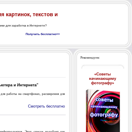
Рекомендуем:
«Советы
начинающему
фотографу»
ютера и Интернета"
для работы на смартфонах, расширения для
Смотреть бесплатно
нфопродуктов. Этот список подойдет как