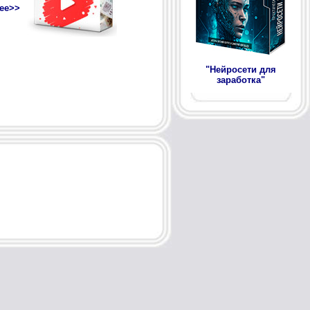
"Нейросети для
заработка"