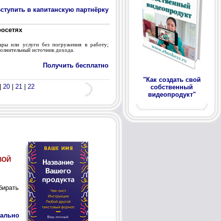
ступить в капитанскую партнёрку
росетях
ары или услуги без погружения в работу;
ополнительный источник дохода.
Получить бесплатно
"Как создать свой
|
20
|
21
|
22
собственный
видеопродукт"