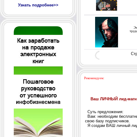
Узнать подробнее>>
Эта 
труд
Ст
Рекомендуем: