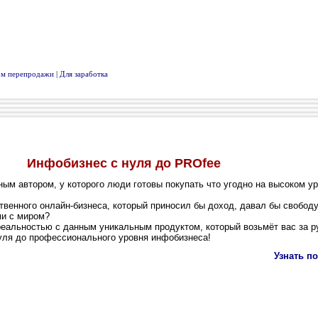
вом перепродажи
|
Для заработка