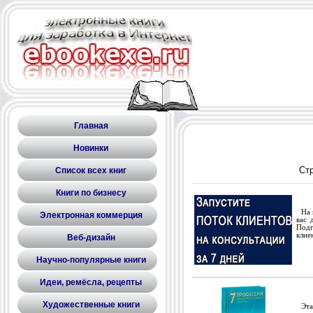
Главная
Новинки
Ст
Список всех книг
Книги по бизнесу
На п
Электронная коммерция
вас 
Подг
клие
Веб-дизайн
Научно-популярные книги
Идеи, ремёсла, рецепты
Художественные книги
Эта 