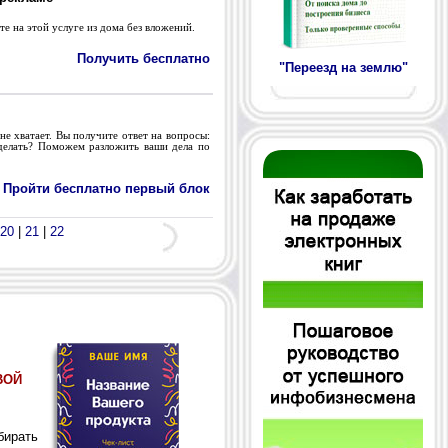
те на этой услуге из дома без вложений.
Получить бесплатно
"Переезд на землю"
не хватает. Вы получите ответ на вопросы:
сделать? Поможем разложить ваши дела по
Пройти бесплатно первый блок
20
|
21
|
22