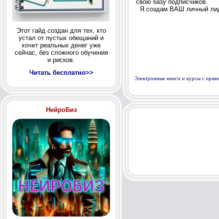
Этот гайд создан для тех, кто
устал от пустых обещаний и
хочет реальных денег уже
сейчас, без сложного обучения
и рисков.
Читать бесплатно>>
Электронные книги и курсы с пра
НейроБиз