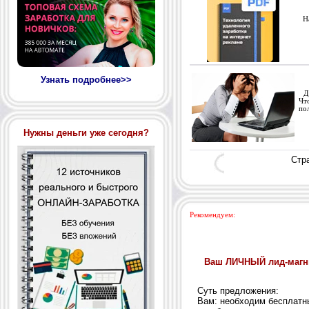
На
Узнать подробнее>>
Дл
Чт
по
Нужны деньги уже сегодня?
Стр
Рекомендуем: