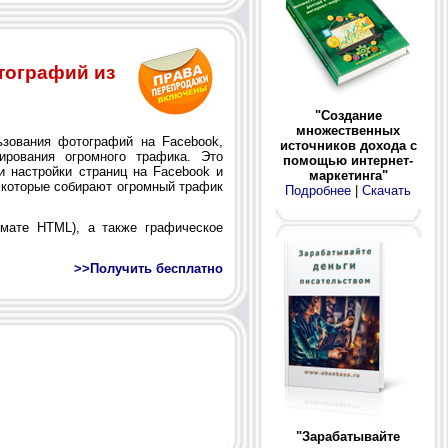
тографий из
"Создание
множественных
зования фотографий на Facebook,
источников дохода с
мирования огромного трафика. Это
помощью интернет-
и настройки страниц на Facebook и
маркетинга"
, которые собирают огромный трафик
Подробнее
|
Скачать
ате HTML), а также графическое
>>Получить бесплатно
"Зарабатывайте