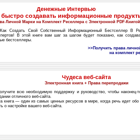
Денежные Интервью
 быстро создавать информационные продукт
ва Личной Марки на Комплект Реселлера с Электронной PDF-Книгой
ак Создать Свой Собственный Информационный Бестселлер В Ре
спертов! В этой книге вам шаг за шагом будет показано, как создав
ые бестселлеры.
>>Получить права лично
на комплект р
Чудеса веб-сайта
Электронная книга + Права перепродажи
учите всю необходимую поддержку и руководство, чтобы наконец-то
дании отличного веб-сайта.
 книга — один из самых ценных ресурсов в мире, когда речь идет обо
ть о настройке вашего веб-сайта.