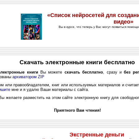
Скачать электронные книги бесплатно
электронные книги
Вы можете
скачать бесплатно
, сразу и
без ре
кованы
архиватором ZIP
 или правообладателем, книг или используемых материалов и считае
ишите
мне и я удалю Ваши материалы с сайта.
ы желаете разместить на этом сайте электронную книгу для свободног
Приятного Вам чтения!
Экстренные деньги