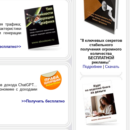
м
я трафика;
актеристики
и генерации
"8 ключевых секретов
стабильного
есплатно>>
получения огромного
количества
БЕСПЛАТНОЙ
рекламы"
Подробнее
|
Скачать
в дохода ChatGPT...
кономике с доходами
>>Получить бесплатно