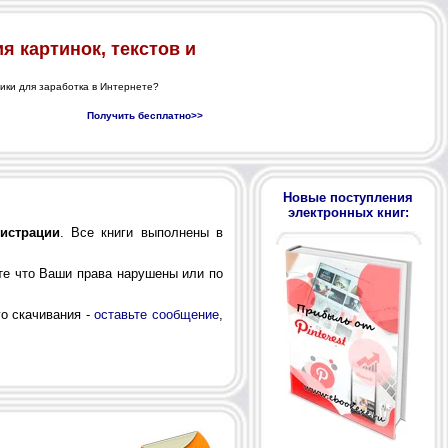
Новые поступления
электронных книг:
гистрации
. Все книги выполнены в
те что Ваши права нарушены или по
о скачивания -
оставьте сообщение
,