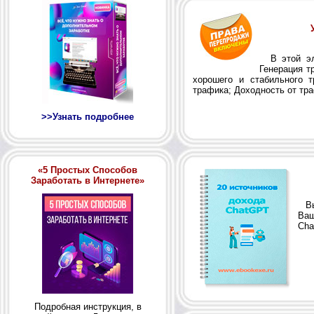
В этой эле
Генерация т
хорошего и стабильного т
трафика; Доходность от тр
>>Узнать подробнее
«5 Простых Способов
Заработать в Интернете»
Вы 
Ваш
Cha
Подробная инструкция, в