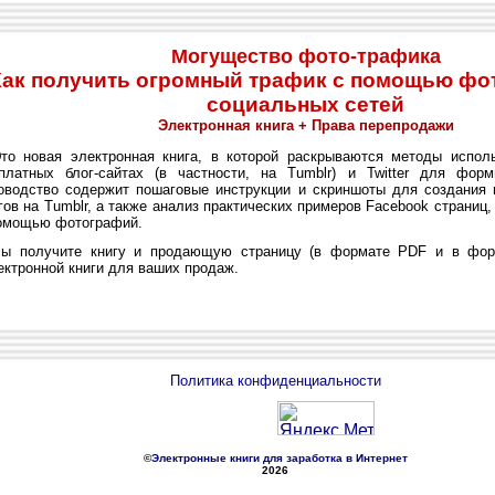
Могущество фото-трафика
Как получить огромный трафик с помощью фо
социальных сетей
Электронная книга + Права перепродажи
 новая электронная книга, в которой раскрываются методы исполь
платных блог-сайтах (в частности, на Tumblr) и Twitter для фор
оводство содержит пошаговые инструкции и скриншоты для создания 
гов на Tumblr, а также анализ практических примеров Facebook страниц
омощью фотографий.
получите книгу и продающую страницу (в формате PDF и в форм
ктронной книги для ваших продаж.
Политика конфиденциальности
©
Электронные книги для заработка в Интернет
2026