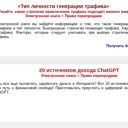
«Тип личности генерации трафика»
Узнайте, какие стратегии привлечения трафика подходят именно ва
Электронная книга + Права перепродажи
ктронной книге вы найдёте информацию о том, что такое генераци
рафика и тип личности; Выигрышные стратегии генерации трафика; Хар
рафика; Факторы, которые следует учитывать при выборе стратеги
афика.
Получить б
20 источников дохода ChatGPT
Электронная книга + Права перепродажи
все еще пытаетесь заработать деньги в Интернете? Вот 20 источнико
 путь к финансовой свободе! Приготовьтесь преуспеть в цифровой э
tGPT...