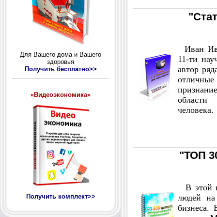
"Стат
Иван Ива
Для Вашего дома и Вашего
11-ти нау
здоровья
автор ряд
Получить бесплатно>>
отличные
признани
«Видеоэкономика»
области 
человека.
"ТОП 3
В этой к
Получить комплект>>
людей на 
бизнеса.