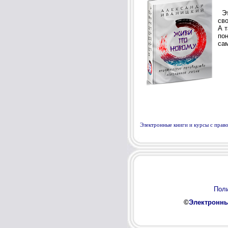
Электронные книги и курсы с пра
Поли
©
Электронны