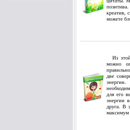
цитаты. М
позитива.
креатив, 
можете бл
Из этой 
можно оп
правильно
две сове
энергии
необходи
для его в
энергии 
друга. В 
максимум 