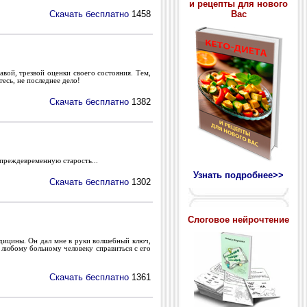
и рецепты для нового
Скачать бесплатно
1458
Вас
вой, трезвой оценки своего состояния. Тем,
есь, не последнее дело!
Скачать бесплатно
1382
 преждевременную старость...
Узнать подробнее>>
Скачать бесплатно
1302
Слоговое нейрочтение
едицины. Он дал мне в руки волшебный ключ,
 любому больному человеку справиться с его
Скачать бесплатно
1361