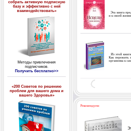
собрать активную подписную
базу и эффективно с ней
взаимодействовать»
Эта книга пред
и к своей жизн
Из этой книги 
Как пережить 
организма к са
Методы привлечения
подписчиков.
Получить бесплатно>>
«200 Советов по решению
проблем для вашего дома и
вашего Здоровья»
Рекомендуем: