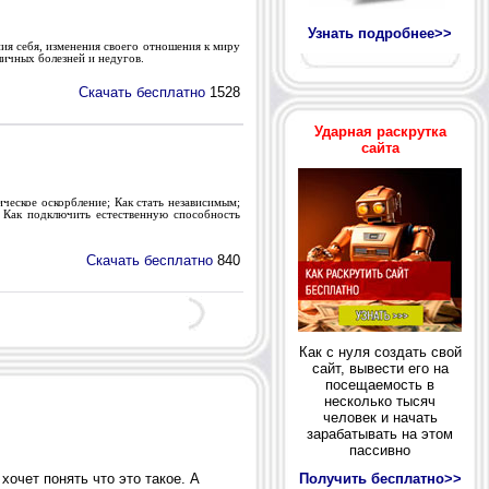
Узнать подробнее>>
ия себя, изменения своего отношения к миру
личных болезней и недугов.
Скачать бесплатно
1528
Ударная раскрутка
сайта
ческое оскорбление; Как стать независимым;
; Как подключить естественную способность
Скачать бесплатно
840
Как с нуля создать свой
сайт, вывести его на
посещаемость в
несколько тысяч
человек и начать
зарабатывать на этом
пассивно
Получить бесплатно>>