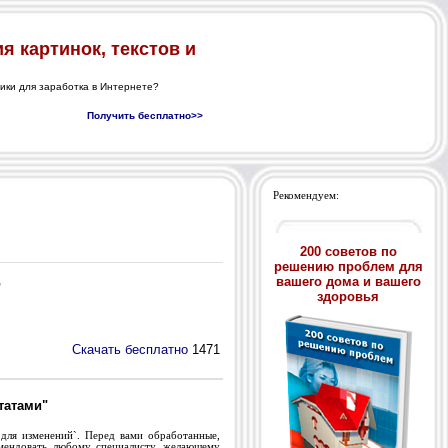
Рекомендуем:
200 советов по
решению проблем для
вашего дома и вашего
"
здоровья
Скачать бесплатно
1471
татами"
для изменений`. Перед вами обработанные,
мендовать любому специалисту, желающему