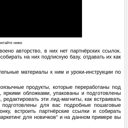
итайте ниже.
ено авторство, в них нет партнёрских ссылок.
собирать на них подписную базу, отдавать их как
тельные материалы к ним и уроки-инструкции по
оязычные продукты, которые переработаны под
, яркими обложками, упакованы и подготовлены
, редактировать эти лид-магниты, как встраивать
в подготовлены для вас подробные пошаговые
нку, встроить партнёрские ссылки и собирать
маркетинг для новичков" и на данном примере вы