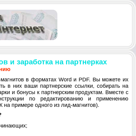
в и заработка на партнерках
ению
магнитов в форматах Word и PDF. Вы можете их
ть в них ваши партнерские ссылки, собирать на
арки и бонусы к партнерским продуктам. Вместе с
нструкции по редактированию и применению
К на примере одного из лид-магнитов).
?
ачинающих;