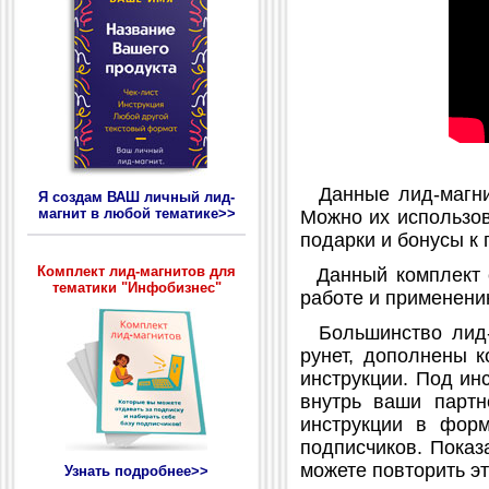
Данные лид-магнит
Я создам ВАШ личный лид-
магнит в любой тематике>>
Можно их использова
подарки и бонусы к 
Комплект лид-магнитов для
Данный комплект со
тематики "Инфобизнес"
работе и применени
Большинство лид-м
рунет, дополнены 
инструкции. Под инс
внутрь ваши партн
инструкции в форм
подписчиков. Показ
можете повторить эт
Узнать подробнее>>