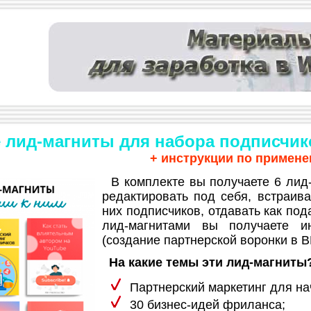
 лид-магниты для набора подписчико
+ инструкции по примен
В комплекте вы получаете 6 лид-
редактировать под себя, встраива
них подписчиков, отдавать как под
лид-магнитами вы получаете и
(создание партнерской воронки в В
На какие темы эти лид-магниты
Партнерский маркетинг для н
30 бизнес-идей фриланса;