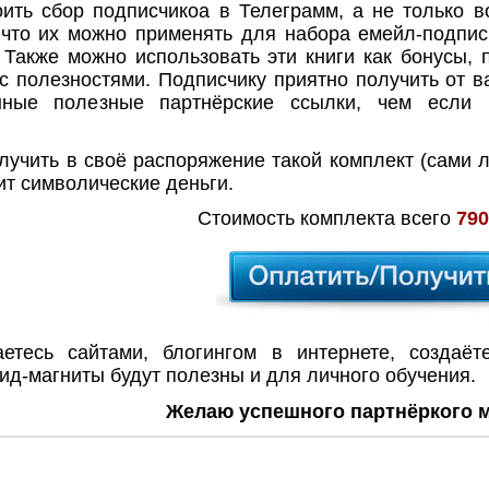
ть сбор подписчикоа в Телеграмм, а не только во
 что их можно применять для набора емейл-подпис
 Также можно использовать эти книги как бонусы,
с полезностями. Подписчику приятно получить от в
нные полезные партнёрские ссылки, чем если 
учить в своё распоряжение такой комплект (сами ли
ит символические деньги.
Стоимость комплекта всего
790
сь сайтами, блогингом в интернете, создаёте 
ид-магниты будут полезны и для личного обучения.
Желаю успешного партнёркого м