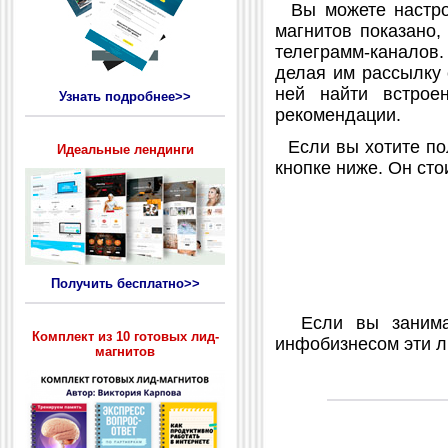
Вы можете настрои
магнитов показано,
телеграмм-каналов.
делая им рассылку 
ней найти встрое
Узнать подробнее>>
рекомендации.
Если вы хотите пол
Идеальные лендинги
кнопке ниже. Он сто
Получить бесплатно>>
Если вы занимаете
Комплект из 10 готовых лид-
инфобизнесом эти л
магнитов