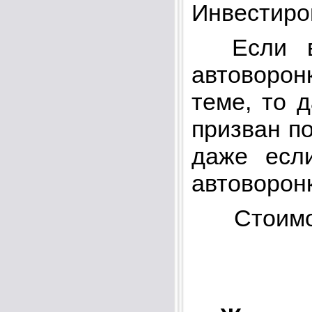
Инвестиро
Если вы 
автоворо
теме, то 
призван по
даже есл
автоворонк
Стоимо