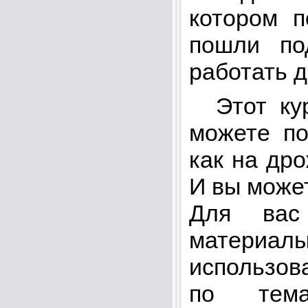
котором п
пошли по
работать 
Этот кур
можете по
как на дро
И вы может
Для вас 
материал
использова
по тема