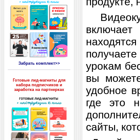
продукте, 
Видеокур
включает 
находятся 
получаете
урокам бе
Забрать комплект>>
вы можете
Готовые лид-магниты для
набора подписчиков и
удобное в
заработка на партнерках
где это 
дополните
сайты, кот