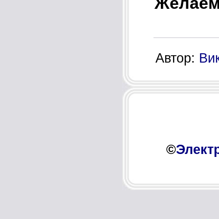
Желаем
Автор:
Ви
©
Элект