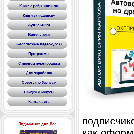
Книги с ребрендингом
Книги за подписку
Аудио книги
Видеоуроки
Бесплатные видеокурсы
Программы
С правом перепродажи
Для заработка
Советы по бизнесу
Скидки и бонусы
Карта сайта
подписчик
Лид-магнит для Вас
как оформ