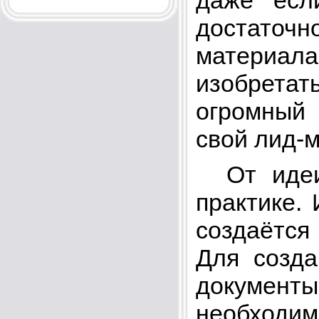
даже есл
достаточ
материала
изобретать
огромный 
свой лид-м
От идеи 
практике. 
создаётся
Для созда
документы
необходи