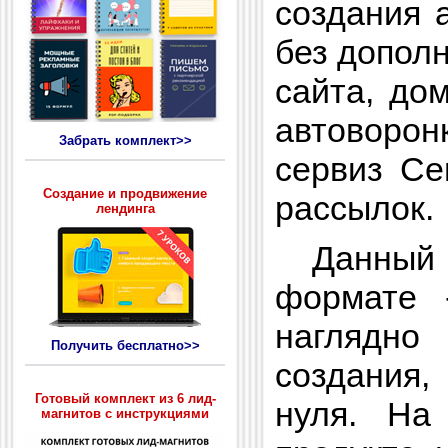
создания 
без допол
сайта, дом
автоворон
Забрать комплект>>
сервиз Се
Создание и продвижение
рассылок.
лендинга
Данный в
формате 
наглядно
Получить бесплатно>>
создания,
Готовый комплект из 6 лид-
нуля. На
магнитов с инструкциями