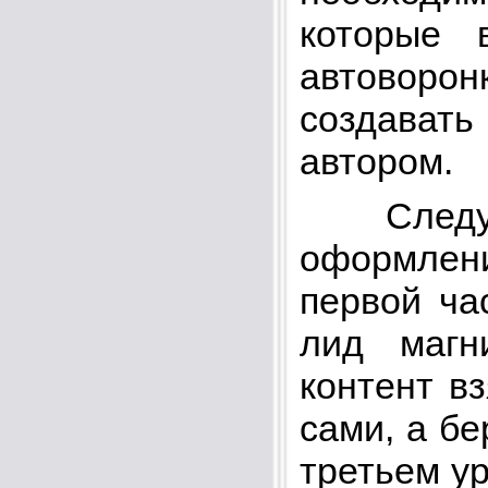
которые 
автоворонк
создавать
автором.
Следующ
оформлени
первой ча
лид магн
контент в
сами, а бе
третьем ур