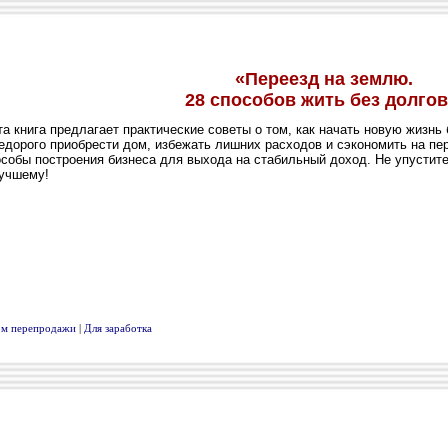
вом перепродажи
|
Для заработка