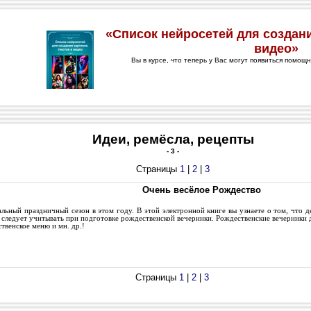
Идеи, ремёсла, рецепты
- 3 -
Страницы
1
|
2
|
3
Очень весёлое Рождество
ьный праздничный сезон в этом году. В этой электронной книге вы узнаете о том, что 
 следует учитывать при подготовке рождественской вечеринки. Рождественские вечеринки д
твенское меню и мн. др.!
Страницы
1
|
2
|
3