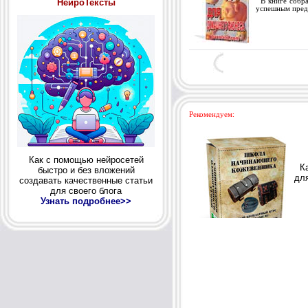
НейроТексты
В книге собран
успешным пред
Рекомендуем:
Как с помощью нейросетей
быстро и без вложений
создавать качественные статьи
для своего блога
Узнать подробнее>>