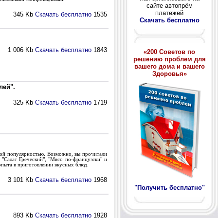
сайте автопрём
платежей
345 Kb
Скачать бесплатно
1535
Скачать бесплатно
1 006 Kb
Скачать бесплатно
1843
«200 Советов по
решению проблем для
вашего дома и вашего
Здоровья»
лей".
325 Kb
Скачать бесплатно
1719
шой популярностью. Возможно, вы прочитали
 "Салат Греческий", "Мясо по-французски" и
 опыта в приготовлении вкусных блюд.
3 101 Kb
Скачать бесплатно
1968
"Получить бесплатно"
893 Kb
Скачать бесплатно
1928