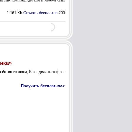
из этих идей подойдёт Вам и поможет стать
1 161 Kb
Скачать бесплатно
200