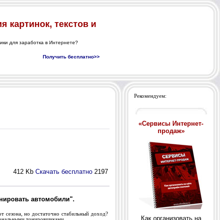
Рекомендуем:
«Сервисы Интернет-
продаж»
412 Kb
Скачать бесплатно
2197
нировать автомобили".
т сезона, но достаточно стабильный доход?
Как организовать на
иональными тонировщиками.