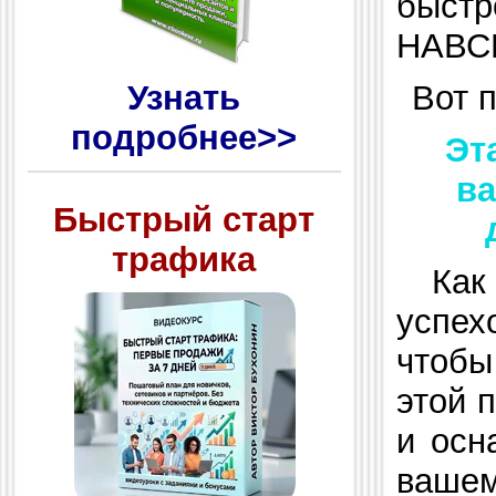
быстр
НАВС
Узнать
Вот п
подробнее>>
Эта
ва
Быстрый старт
трафика
Как
успех
чтобы
этой 
и осн
вашем