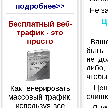
подробнее>>
Не за
Це
Бесплатный веб-
трафик - это
просто
Ваше
быть 
не до
либо,
чтобы
Цен
Как генерировать
слишк
массовый трафик,
используя все
Я им