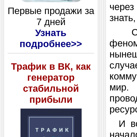
через
Первые продажи за
знать
7 дней
Узнать
фено
подробнее>>
ныне
случа
Трафик в ВК, как
комму
генератор
мир.
стабильной
прово
прибыли
ресур
И в
начал