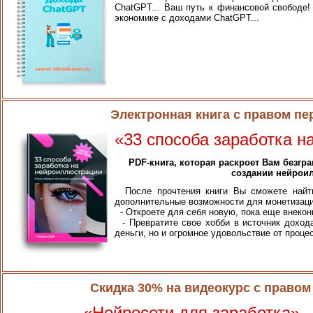
ChatGPT... Ваш путь к финансовой свободе!
экономике с доходами ChatGPT...
Электронная книга с правом п
«33 способа заработка 
PDF-книга, которая раскроет Вам безгр
создании нейрои
После прочтения книги Вы сможете найти
дополнительные возможности для монетизаци
- Откроете для себя новую, пока еще внекон
- Превратите свое хобби в источник дохода
деньги, но и огромное удовольствие от проце
Скидка 30% на видеокурс с право
«Нейросети для заработка»