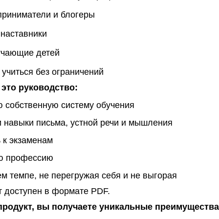
риниматели и блогеры
 наставники
учающие детей
т учиться без ограничений
 это руководство:
 собственную систему обучения
 навыки письма, устной речи и мышления
 к экзаменам
ю профессию
ем темпе, не перегружая себя и не выгорая
 доступен в формате PDF.
продукт, вы получаете уникальные преимущества