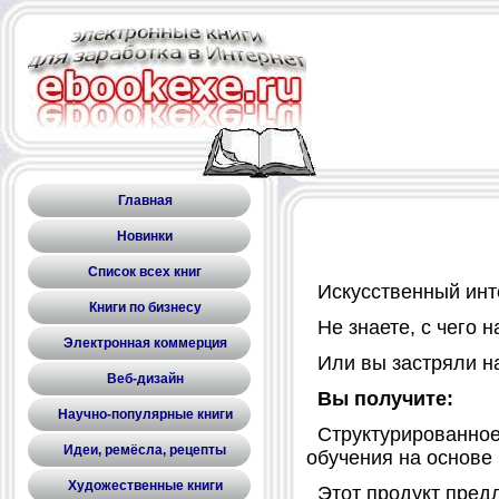
Главная
Новинки
Список всех книг
Искусственный инте
Книги по бизнесу
Не знаете, с чего н
Электронная коммерция
Или вы застряли на
Веб-дизайн
Вы получите:
Научно-популярные книги
Структурированное 
Идеи, ремёсла, рецепты
обучения на основе 
Художественные книги
Этот продукт предл