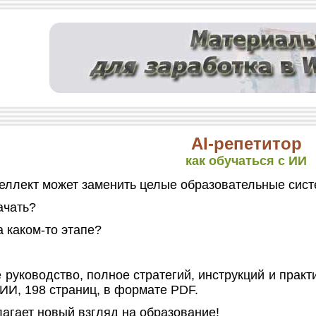
AI-репетитор
как обучаться с ИИ
ллект может заменить целые образовательные сист
ачать?
 каком-то этапе?
руководство, полное стратегий, инструкций и практ
ИИ, 198 страниц, в формате PDF.
агает новый взгляд на образование!