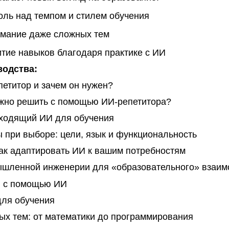
ль над темпом и стилем обучения
имание даже сложных тем
тие навыков благодаря практике с ИИ
водства:
петитор и зачем он нужен?
жно решить с помощью ИИ-репетитора?
ходящий ИИ для обучения
при выборе: цели, язык и функциональность
ак адаптировать ИИ к вашим потребностям
шленной инженерии для «образовательного» взаим
в с помощью ИИ
для обучения
х тем: от математики до программирования