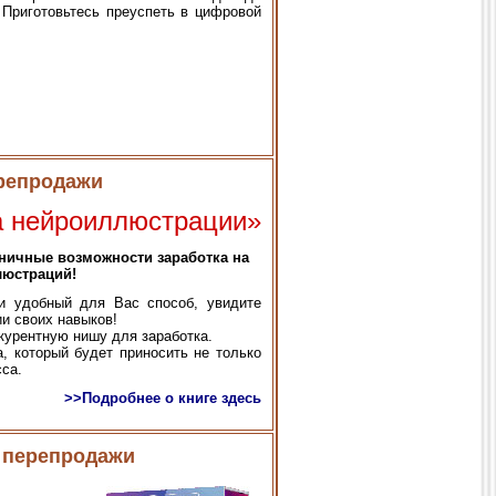
 Приготовьтесь преуспеть в цифровой
ерепродажи
на нейроиллюстрации»
аничные возможности заработка на
люстраций!
 удобный для Вас способ, увидите
и своих навыков!
курентную нишу для заработка.
, который будет приносить не только
сса.
>>Подробнее о книге здесь
м перепродажи