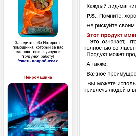
Каждый лид-магнит 
P.S.
: Помните: хор
Не рискуйте своим 
Этот продукт име
Это означает, что
Заведите себе Интернет-
полностью согласен
помощника, который за вас
сделают всю скучную и
Продукт может прод
"грязуню" работу!
Узнать подробнее>>
А также:
Важное преимущес
Нейромашина
Вы можете использо
привлечь людей в в