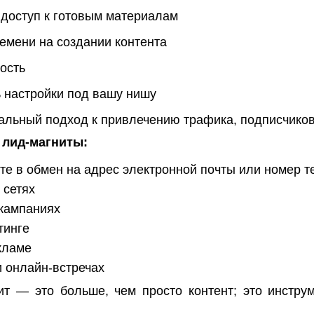
доступ к готовым материалам
емени на создании контента
ость
 настройки под вашу нишу
льный подход к привлечению трафика, подписчиков
 лид-магниты:
те в обмен на адрес электронной почты или номер 
 сетях
кампаниях
тинге
кламе
и онлайн-встречах
 — это больше, чем просто контент; это инструм