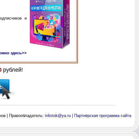
одписчиков и
ожно здесь>>
0
рублей!
нов | Правообладатель:
inlistok@ya.ru
|
Партнёрская программа сайта