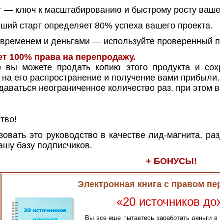
— ключ к масштабированию и быстрому росту вашег
оший старт определяет 80% успеха вашего проекта.
временем и деньгами — используйте проверенный п
ет 100% права на перепродажу.
 вы можете продать копию этого продукта и сох
 на его распространение и получение вами прибыли.
аваться неограниченное количество раз, при этом в
тво!
вать это руководство в качестве лид-магнита, раз
ашу базу подписчиков.
+ БОНУСЫ!
Электронная книга с правом п
«20 источников д
Вы все еще пытаетесь заработать деньги в 