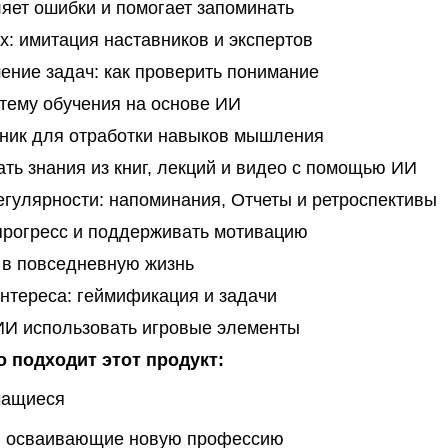
яет ошибки и помогает запоминать
х: имитация наставников и экспертов
ние задач: как проверить понимание
стему обучения на основе ИИ
ник для отработки навыков мышления
ть знания из книг, лекций и видео с помощью ИИ
гулярности: напоминания, Отчеты и ретроспективы
прогресс и поддерживать мотивацию
в повседневную жизнь
тереса: геймификация и задачи
ИИ использовать игровые элементы
о подходит этот продукт:
чащиеся
, осваивающие новую профессию