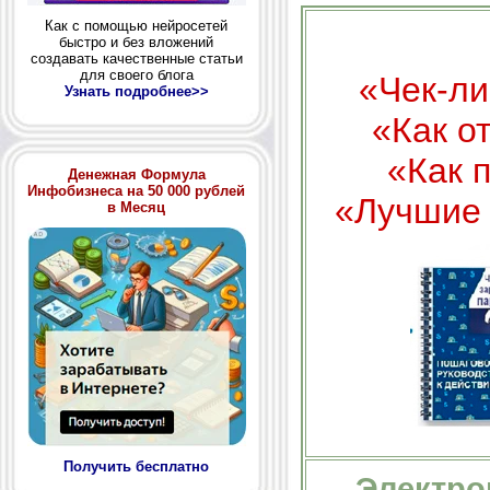
Как с помощью нейросетей
быстро и без вложений
создавать качественные статьи
для своего блога
«Чек-ли
Узнать подробнее>>
«Как о
«Как 
Денежная Формула
Инфобизнеса на 50 000 рублей
«Лучшие 
в Месяц
Получить бесплатно
Электро