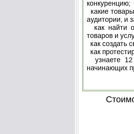
конкуренцию;
какие товары
аудитории, и з
как найти ос
товаров и услу
как создать с
как протести
узнаете 12 
начинающих п
Стоимо