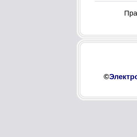
Пра
©
Электр