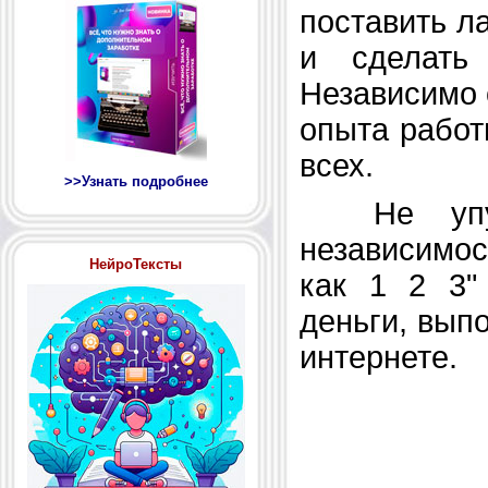
поставить л
и сделать
Независимо 
опыта работ
всех.
>>Узнать подробнее
Не упуст
независимос
НейроТексты
как 1 2 3"
деньги, вып
интернете.