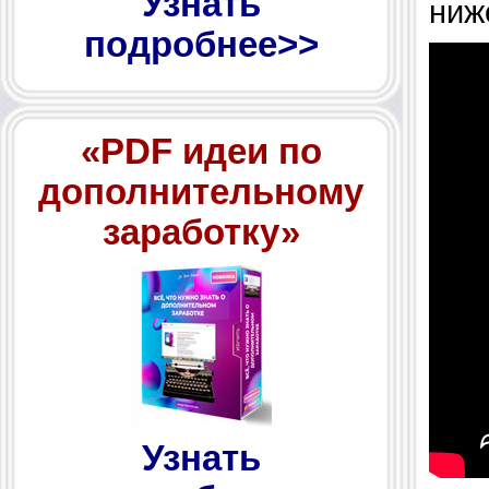
Узнать
ниж
подробнее>>
«PDF идеи по
дополнительному
заработку»
Узнать