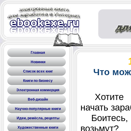
Главная
Новинки
Что мож
Список всех книг
Книги по бизнесу
Электронная коммерция
Хотите ос
Веб-дизайн
начать зара
Научно-популярные книги
Боитесь, 
Идеи, ремёсла, рецепты
возьмут?
Художественные книги