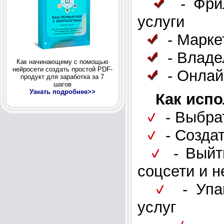
- Фрил
услуги
- Марке
- Владе
Как начинающему с помощью
нейросети создать простой PDF-
- Онлай
продукт для заработка за 7
шагов
Узнать подробнее>>
Как испо
- Выбрат
- Создат
- Выйти
соцсети и н
- Упак
услуг