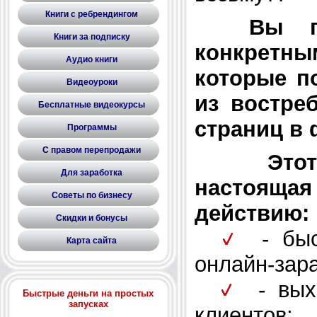
Книги с ребрендингом
Вы п
Книги за подписку
конкретны
Аудио книги
которые п
Видеоуроки
из востре
Бесплатные видеокурсы
страниц в 
Программы
С правом перепродажи
Это
Для заработка
настоящая 
Советы по бизнесу
действию:
Скидки и бонусы
- быст
Карта сайта
онлайн-зара
- выхо
Быстрые деньги на простых
запусках
клиентов;