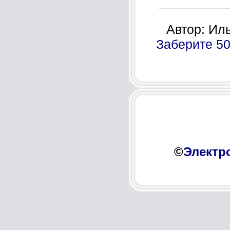
Автор: Ил
Заберите 50
©
Электр