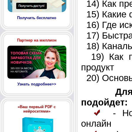
14) Как пре
15) Какие 
Получить бесплатно
16) Где ис
17) Быстра
Партнер на миллион
18) Каналы
19) Как п
продукт
20) Основы
Узнать подробнее>>
Дл
подойдет:
«Ваш первый PDF с
- Нов
нейросетями»
онлайн