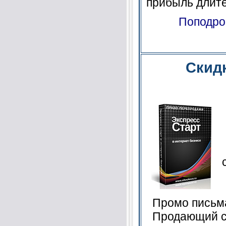
прибыль длите
Поподро
Скид
Промо письма
Продающий с