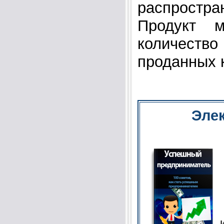
распростр
Продукт м
количество
проданных 
Элек