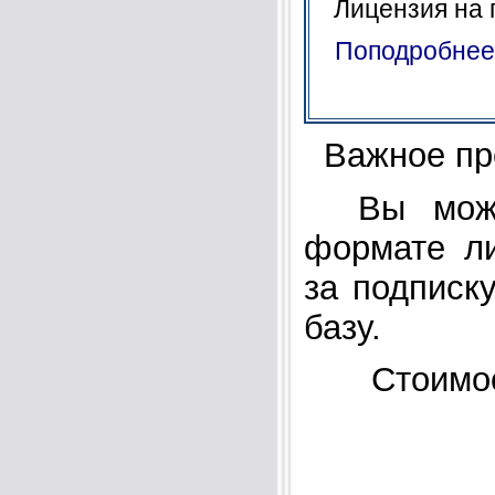
Лицензия на 
Поподробнее
Важное пр
Вы может
формате ли
за подписк
базу.
Стоимо