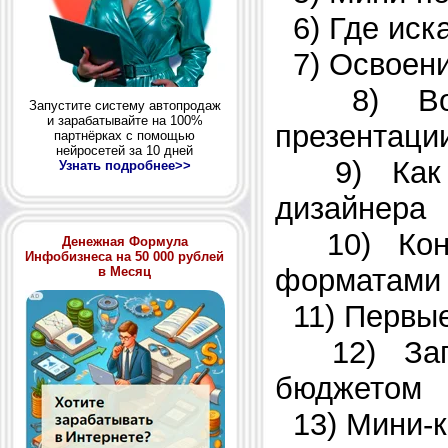
6) Где иск
7) Освоени
8) Востр
Запустите систему автопродаж
и зарабатывайте на 100%
презентаци
партнёрках с помощью
нейросетей за 10 дней
9) Как п
Узнать подробнее>>
дизайнера
10) Конт
Денежная Формула
Инфобизнеса на 50 000 рублей
форматами 
в Месяц
11) Первые
12) Запу
бюджетом
13) Мини-к