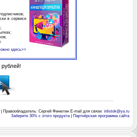
подписчиков;
ски в сервисе
;
ылках;
ков;
.
можно здесь>>
рублей!
 | Правообладатель: Сергей Финютин E-mail для связи:
inlistok@ya.ru
Заберите 30% с этого продукта
|
Партнёрская программа сайта