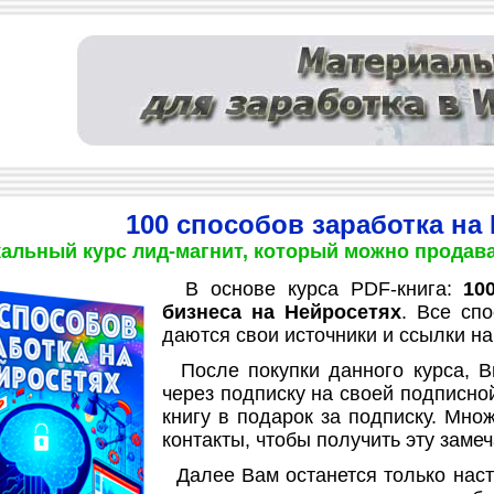
100 способов заработка на
альный курс лид-магнит, который можно продават
В основе курса PDF-книга:
10
бизнеса на Нейросетях
. Все сп
даются свои источники и ссылки на 
После покупки данного курса, В
через подписку на своей подписной
книгу в подарок за подписку. Мно
контакты, чтобы получить эту замеч
Далее Вам останется только настр