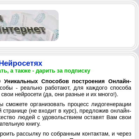
 Нейросетях
ь, а также - дарить за подписку
0 Уникальных Способов построения Онлайн-
особы - реально работают, для каждого способа
свои нейросети (да, они разные и их много!).
ы сможете организовать процесс лидогенерации
 странице (не входит в курс), предложив онлайн-
жество людей с удовольствием оставят Вам свои
ательную книгу.
оить рассылку по собранным контактам, и через