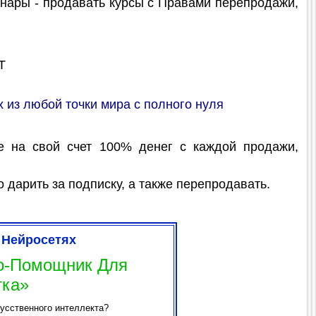
нары - продавать курсы с Правами перепродажи,
T
 из любой точки мира с полного нуля
те на свой счет 100% денег с каждой продажи,
дарить за подписку, а также перепродавать.
 Нейросетях
о-Помощник Для
тка»
усственного интеллекта?