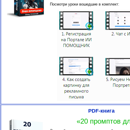
Посмотри уроки вошедшие в комплект:
PDF-книга
«20 промптов д