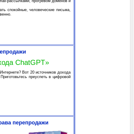
mail-рассылками, прогревом доменов и
ть спокойные, человеческие письма,
венно.
репродажи
охода ChatGPT»
Интернете? Вот 20 источников дохода
 Приготовьтесь преуспеть в цифровой
Права перепродажи