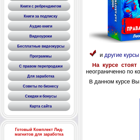
Книги с ребрендингом
Книги за подписку
Аудио книги
Видеоуроки
Бесплатные видеокурсы
и
другие курс
Программы
На курсе стоят
С правом перепродажи
неограниченно по к
Для заработка
В данном курсе Вы 
Советы по бизнесу
Скидки и бонусы
Карта сайта
Готовый Комплект Лид-
магнитов для заработка