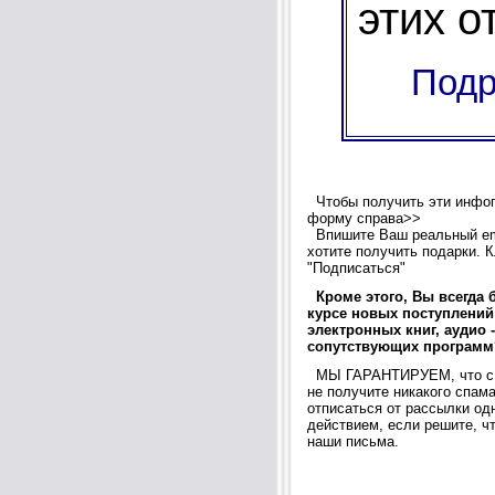
этих о
Подр
Чтобы получить эти инфоп
форму справа>>
Впишите Ваш реальный ema
хотите получить подарки. К
"Подписаться"
Кроме этого, Вы всегда 
курсе новых поступлений
электронных книг, аудио 
сопутствующих программ
МЫ ГАРАНТИРУЕМ, что с 
не получите никакого спам
отписаться от рассылки о
действием, если решите, чт
наши письма.