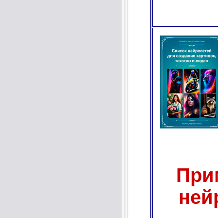
При
ней