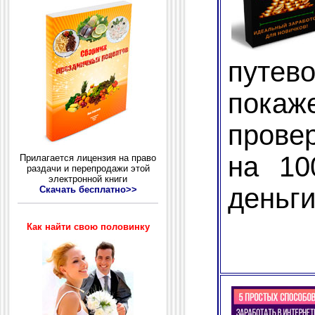
путе
пока
прове
на 10
Прилагается лицензия на право
раздачи и перепродажи этой
электронной книги
деньги
Cкачать бесплатно>>
Как найти свою половинку