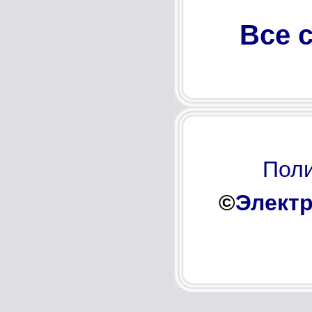
Все 
Поли
©
Электр