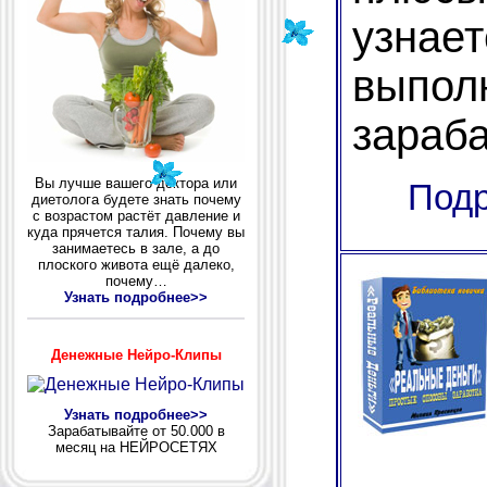
узнае
выпо
зараба
Вы лучше вашего доктора или
Подр
диетолога будете знать почему
с возрастом растёт давление и
куда прячется талия. Почему вы
занимаетесь в зале, а до
плоского живота ещё далеко,
почему…
Узнать подробнее>>
Денежные Нейро-Клипы
Узнать подробнее>>
Зарабатывайте от 50.000 в
месяц на НЕЙРОСЕТЯХ