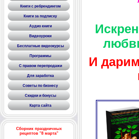
Книги с ребрендингом
Книги за подписку
Искрен
Аудио книги
Видеоуроки
любви
Бесплатные видеокурсы
Программы
И дарим
С правом перепродажи
Для заработка
Советы по бизнесу
Скидки и бонусы
Карта сайта
Сборник праздничных
рецептов "8 марта"