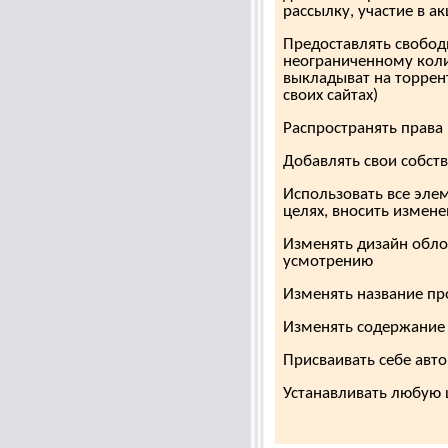
рассылку, участие в ак
Предоставлять свобод
неограниченному коли
выкладыват на торрент
своих сайтах)
Распространять права
Добавлять свои собст
Использовать все эле
целях, вносить измене
Изменять дизайн обло
усмотрению
Изменять название пр
Изменять содержание
Присваивать себе авто
Устанавливать любую ц