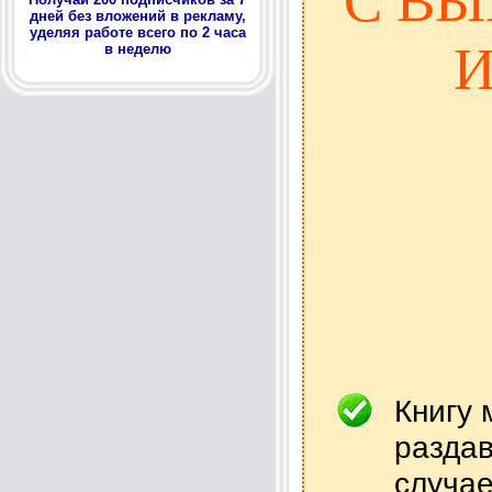
С ВЫ
дней без вложений в рекламу,
уделяя работе всего по 2 часа
И
в неделю
Книгу 
раздав
случае