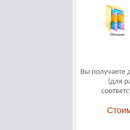
Вы получаете 
(для 
соответ
Стоим