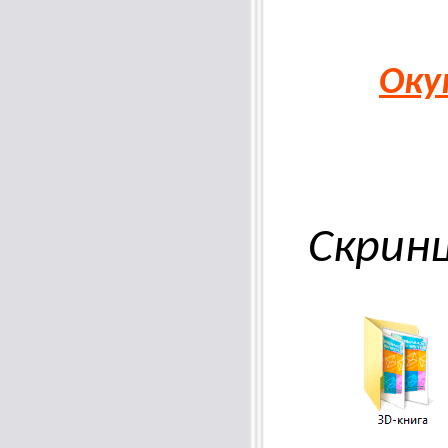
Оку
Скрин