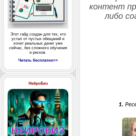
контент пр
либо со
Этот гайд создан для тех, кто
устал от пустых обещаний и
хочет реальных денег уже
сейчас, без сложного обучения
и рисков.
Читать бесплатно>>
НейроБиз
1.
Ресе