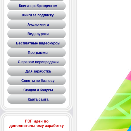
Книги с ребрендингом
Книги за подписку
Аудио книги
Видеоуроки
Бесплатные видеокурсы
Программы
С правом перепродажи
Для заработка
Советы по бизнесу
Скидки и бонусы
Карта сайта
PDF идеи по
дополнительному заработку