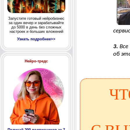
Запустите готовый нейробизнес
за один вечер и зарабатывайте
до 5000 в день без сложных
сервис
настроек и больших вложений
Узнать подробнее>>
3.
Все
об эт
Нейро-тредс
ЧТ
Получай 200 подписчиков за 7