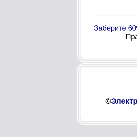
Заберите 60
Пра
©
Электр