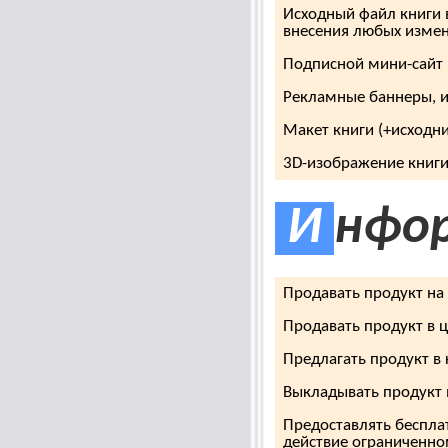
Исходный файл книги 
внесения любых измен
Подписной мини-сайт
Рекламные баннеры, и
Макет книги (+исходн
3D-изображение книги
И
нфор
Продавать продукт на
Продавать продукт в 
Предлагать продукт в
Выкладывать продукт 
Предоставлять беспла
действие ограниченном