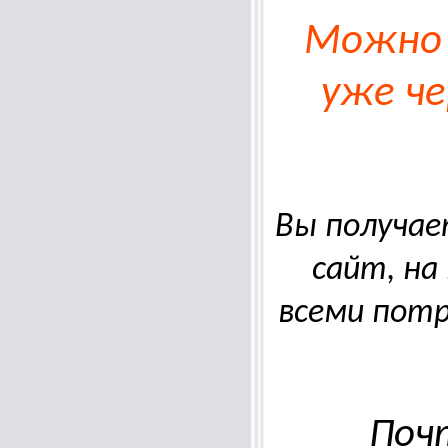
Можно 
уже че
Вы получа
сайт, на
всеми потр
Поч