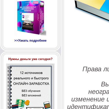
>>Узнать подробнее
Нужны деньги уже сегодня?
Права л
Вы
неогр
изменение 
идентификат