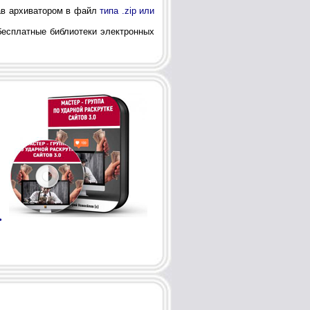
ав архиватором в файл
типа .zip или
 бесплатные библиотеки электронных
>