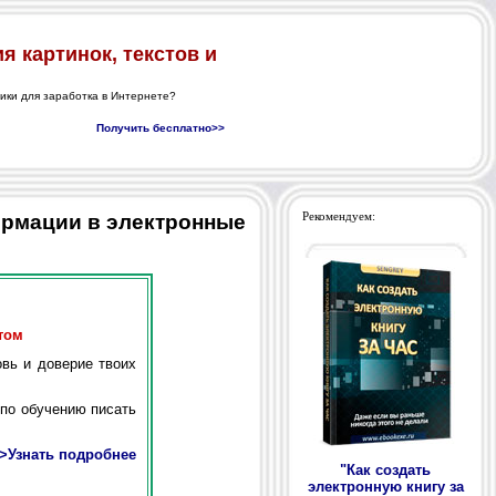
ормации в электронные
Рекомендуем:
том
вь и доверие твоих
по обучению писать
>Узнать подробнее
"Как создать
электронную книгу за