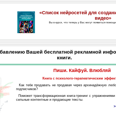
обавлению Вашей бесплатной рекламной инф
книги.
Пиши. Кайфуй. Влюбляй
Книга с психолого-терапевтическим эффек
Как тебе продавать не продавая через архинадёжную любо
подписчиков?
Поможет трансформационная книга-тренинг с упражнениями 
сильные контентные и продающие тексты.
>