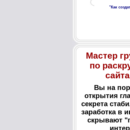
"Как созд
Мастер гр
по раскр
сайта
Вы на пор
открытия гл
секрета стаб
заработка в и
скрывают "
интер