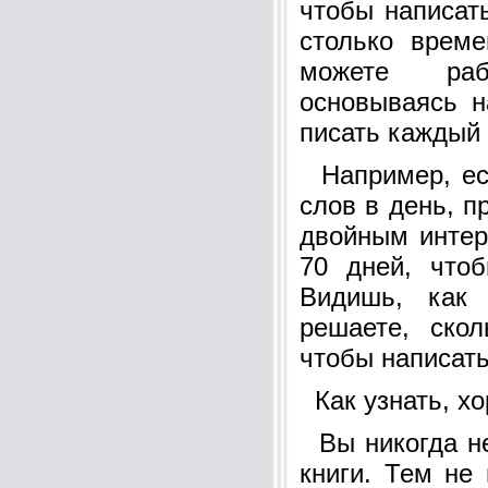
чтобы написать
столько врем
можете раб
основываясь н
писать каждый 
Например, ес
слов в день, п
двойным интер
70 дней, что
Видишь, как
решаете, скол
чтобы написать
Как узнать, хо
Вы никогда н
книги. Тем не