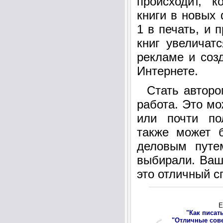
происходит, 
книги в новых 
1 в печать, и 
книг увеличатс
рекламе и соз
Интернете.
Стать автором
работа. Это мо
или почти по
также может 
деловым путе
выбирали. Ваш
это отличный с
Е
"Как писат
"Отличные сов