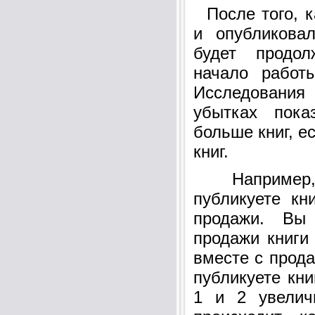
После того, к
и опубликова
будет продо
начало работ
Исследования
убытках пока
больше книг, е
книг.
Например, 
публикуете кн
продажи. Вы
продажи книги
вместе с прода
публикуете кни
1 и 2 увелич