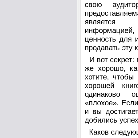
свою аудито
предоставля
является 
информацией
ценность для 
продавать эту к
И вот секрет: 
же хорошо, ка
хотите, чтобы
хорошей кни
одинаково о
«плохое». Если
и вы достигает
добились успех
Каков следую