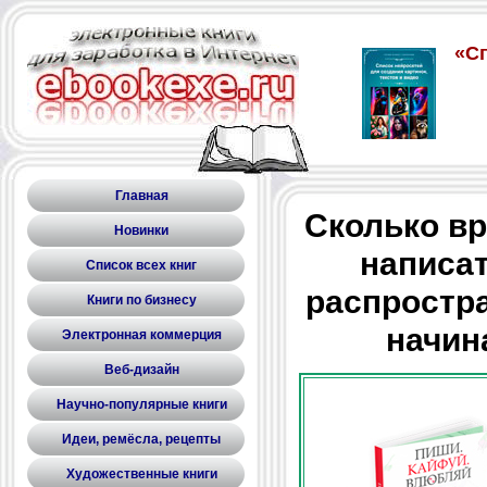
Главная
Сколько вр
Новинки
написат
Список всех книг
распростр
Книги по бизнесу
начин
Электронная коммерция
Веб-дизайн
Научно-популярные книги
Идеи, ремёсла, рецепты
Художественные книги