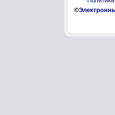
Политика
©
Электронны