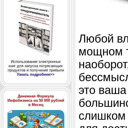
Любой вл
мощном т
наоборот
Использование электронных
книг для запуска потрясающих
продуктов и получения прибыли
бессмысл
Узнать подробнее>>
это ваша
Денежная Формула
большинс
Инфобизнеса на 50 000 рублей
в Месяц
слишком 