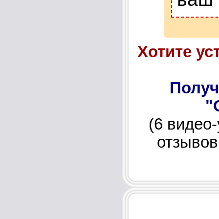
Хотите ус
Получ
"
(6 видео
отзывов