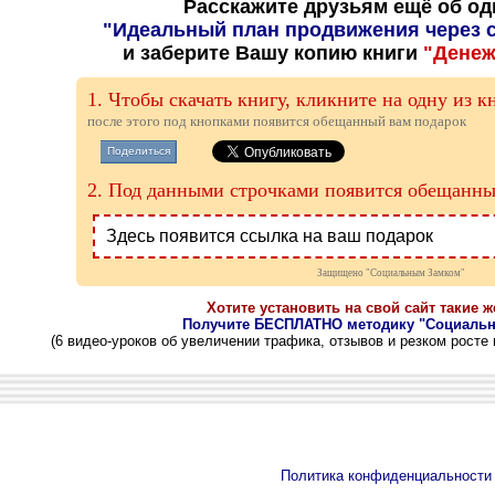
Расскажите друзьям ещё об од
"Идеальный план продвижения через 
и заберите Вашу копию книги
"Денеж
1. Чтобы скачать книгу, кликните на одну из к
после этого под кнопками появится обещанный вам подарок
Поделиться
2. Под данными строчками появится обещанны
Здесь появится ссылка на ваш подарок
Защищено "Социальным Замком"
Хотите установить на свой сайт такие 
Получите БЕСПЛАТНО методику "Социаль
(6 видео-уроков об увеличении трафика, отзывов и резком росте
Политика конфиденциальности