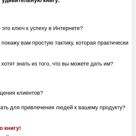
 удивительную книгу:
то ключ к успеху в Интернете?
 покажу вам простую тактику, которая практически
тят знать из того, что вы можете дать им?
ищения клиентов?
ать для привлечения людей к вашему продукту?
 книгу!