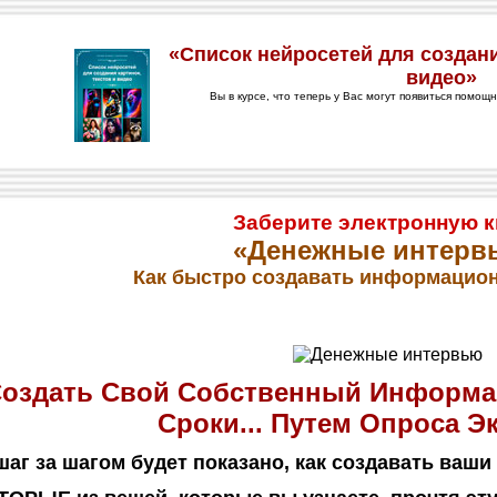
Заберите электронную к
«Денежные интерв
Как быстро создавать информацио
 Создать Свой Собственный Информ
Сроки... Путем Опроса Э
 шаг за шагом будет показано, как создавать в