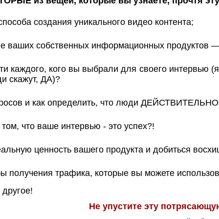
ОРЫЕ из вещей, которые вы узнаете, прочтя эту
соба создания уникального видео контента;
 ваших собственных информационных продуктов — э
и каждого, кого вы выбрали для своего интервью (я
ди скажут, ДА)?
осов и как определить, что люди ДЕЙСТВИТЕЛЬНО хо
том, что ваше интервью - это успех?!
альную ценность вашего продукта и добиться восх
 получения трафика, которые вы можете использов
 другое!
Не упустите эту потрясающую