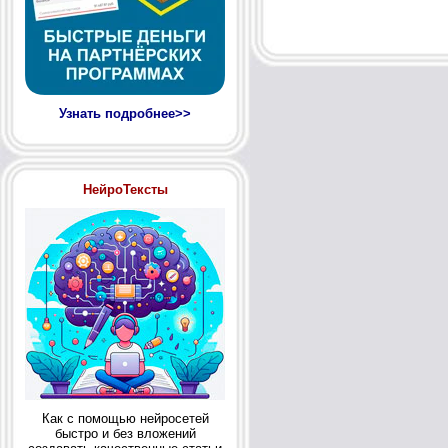
Узнать подробнее>>
НейроТексты
Как с помощью нейросетей
быстро и без вложений