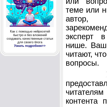
или вопро
теме или н
авто
зарекоме
Как с помощью нейросетей
эксперт 
быстро и без вложений
создавать качественные статьи
для своего блога
нише. Ваш
Узнать подробнее>>
читают, чт
вопросы.
Успех
предост
читател
контента 