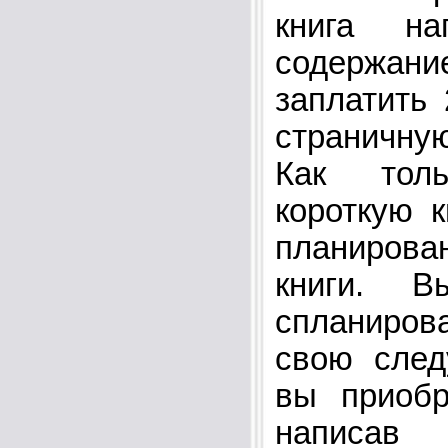
книга на
содержани
заплатить 
страничну
Как тол
короткую к
планиро
книги. 
спланиров
свою след
вы приобр
написав