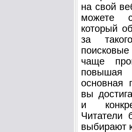
на свой ве
можете со
который об
за таког
поисковы
чаще про
повышая 
основная 
вы достиг
и конкре
Читатели 
выбирают к