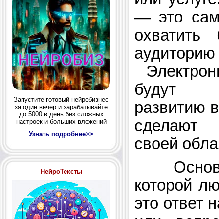
— это сам
охватить
аудиторию 
Электронн
будут с
Запустите готовый нейробизнес
развитию в
за один вечер и зарабатывайте
до 5000 в день без сложных
сделают 
настроек и больших вложений
Узнать подробнее>>
своей обла
Основна
НейроТексты
которой лю
это ответ 