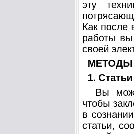
эту техни
потрясающ
Как после 
работы вы
своей элек
МЕТОДЫ
1. Статьи
Вы может
чтобы закл
в сознании
статьи, со