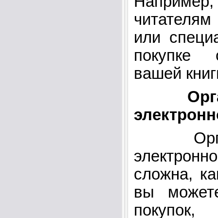
Наприме
читателям
или специ
покупке 
вашей книг
Ор
электронн
Органи
электрон
сложна, ка
вы можете
покупок