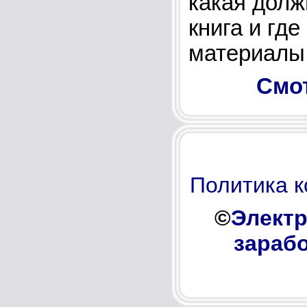
какая долж
книга и где
материалы
Смо
Политика 
©
Электр
зарабо