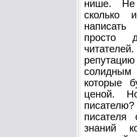
нише. Не
сколько 
написать
просто 
читателей
репутаци
солидны
которые б
ценой. Н
писателю?
писателя 
знаний к