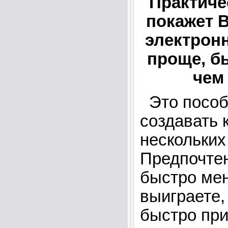
Практиче
покажет В
электрон
проще, б
чем
Это пособ
создавать 
нескольких
Предпочтен
быстро мен
выиграете,
быстро пр