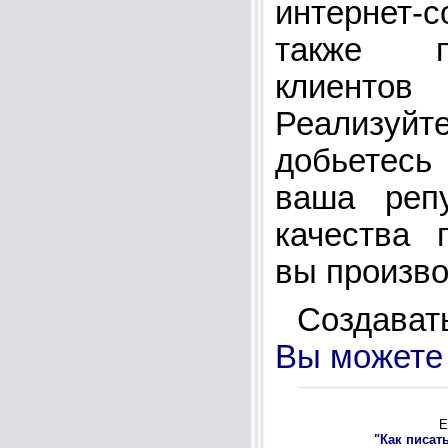
интернет
также п
клиенто
Реализуйте
добьетесь
ваша репу
качества 
вы произво
Создавать
Вы можете 
Е
"Как писат