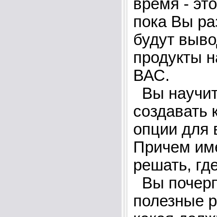
время - эт
пока Вы ра
будут выво
продукты 
ВАС.
Вы научит
создавать к
опции для 
Причем им
решать, гд
Вы почерп
полезные р