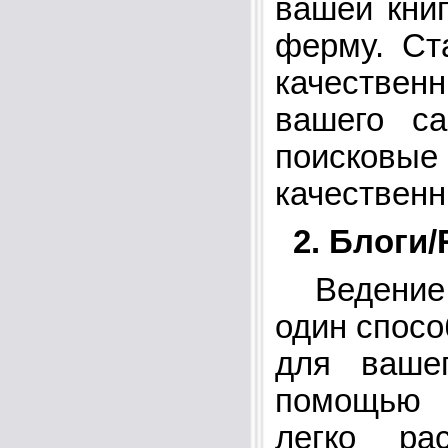
вашей книг
ферму. Ст
качестве
вашего са
поисковы
качественн
2. Блоги
Ведение 
один спосо
для вашег
помощью
легко рас