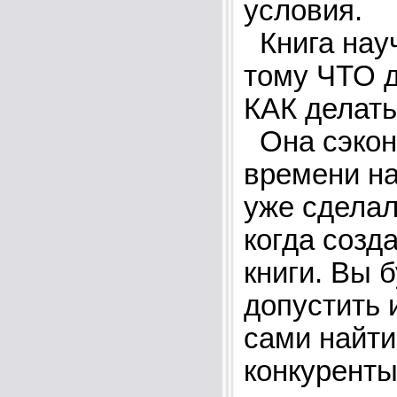
условия.
Книга науч
тому ЧТО д
КАК делать
Она сэкон
времени на
уже сделал
когда созд
книги. Вы б
допустить 
сами найти
конкуренты