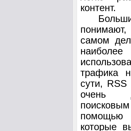
контент.
Большин
понимают,
самом дел
наибол
использова
трафика н
сути, RSS
очень 
поисков
помощью
которые в