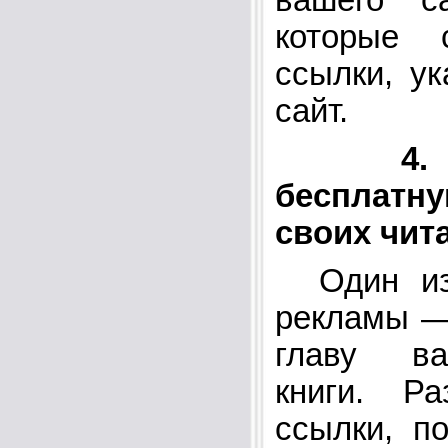
которые 
ссылки, у
сайт.
4.
бесплат
своих чит
Один из 
рекламы —
главу ва
книги. Ра
ссылки, п