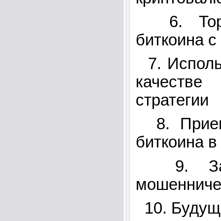
6. Торг
биткоина с
7. Исполь
качестве
стратегии
8. Прием
биткоина в
9. Защ
мошенниче
10. Будущ