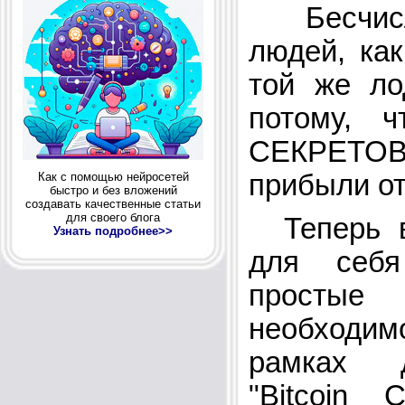
Бесчисл
людей, как
той же ло
потому, 
СЕКРЕТ
прибыли от
Как с помощью нейросетей
быстро и без вложений
создавать качественные статьи
для своего блога
Теперь в
Узнать подробнее>>
для себ
простые
необход
рамках 
"Bitcoin 