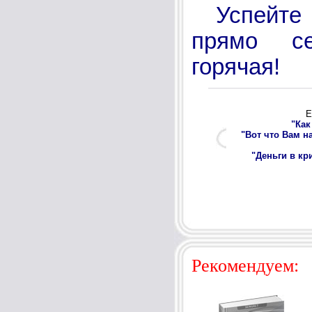
Успейте
прямо с
горячая!
Е
"Как
"Вот что Вам н
"Деньги в кр
Рекомендуем: