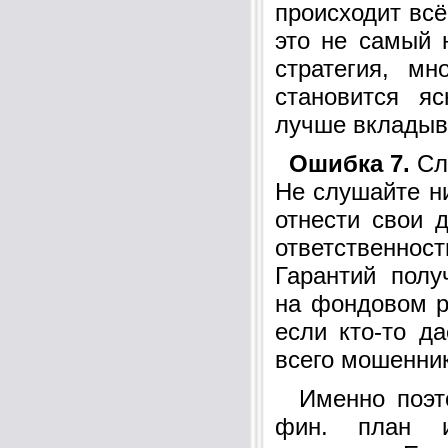
происходит всё
это не самый 
стратегия, м
становится я
лучше вкладыв
Ошибка 7.
Сл
Не слушайте ни
отнести свои 
ответственн
Гарантий пол
на фондовом р
если кто-то да
всего мошенник
Именно поэто
фин. план и