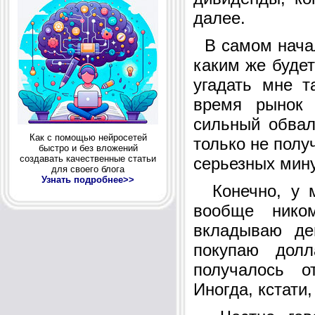
далее.
В самом начал
каким же будет
угадать мне т
время рынок 
сильный обвал
Как с помощью нейросетей
только не полу
быстро и без вложений
создавать качественные статьи
серьезных мину
для своего блога
Узнать подробнее>>
Конечно, у м
вообще нико
вкладываю де
покупаю дол
получалось о
Иногда, кстати