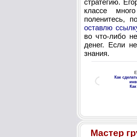
стратегию. Его
классе мног
поленитесь, п
оставлю ссылк
во что-либо не
денег. Если не
знания.
Е
Как сдела
инв
Как
Мастер гр