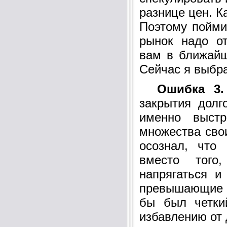
разнице цен. Ка
Поэтому пойми
рынок надо от
вам в ближайш
Сейчас я выбра
Ошибка 3.
закрытия долг
именно выст
множества свои
осознал, что
вместо того
напрягаться и
превышающие п
бы был четки
избавлению от 