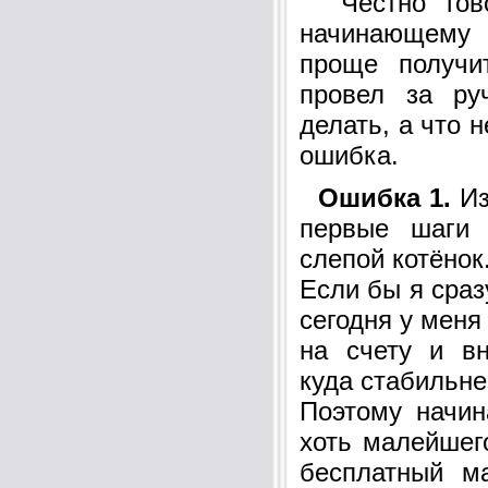
Честно говор
начинающему 
проще получи
провел за ру
делать, а что н
ошибка.
Ошибка 1.
Из
первые шаги
слепой котёнок
Если бы я сраз
сегодня у меня
на счету и в
куда стабильне
Поэтому начин
хоть малейшего
бесплатный м