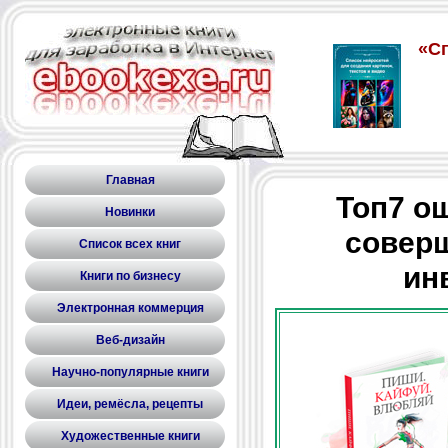
Главная
Топ7 о
Новинки
соверш
Список всех книг
ин
Книги по бизнесу
Электронная коммерция
Веб-дизайн
Научно-популярные книги
Идеи, ремёсла, рецепты
Художественные книги