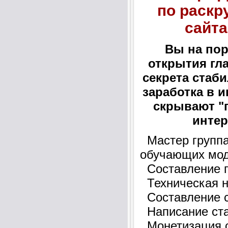
по раскр
сайта
Вы на пор
открытия гл
секрета стаб
заработка в и
скрывают "
интер
Мастер группа 
обучающих мод
Составление п
Техническая н
Составление с
Написание ста
Монетизация с