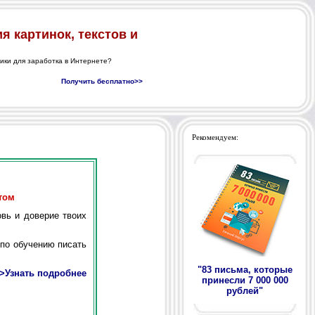
Рекомендуем:
том
вь и доверие твоих
по обучению писать
"83 письма, которые
>Узнать подробнее
принесли 7 000 000
рублей"