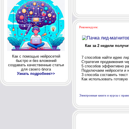
Рекомендуем:
Как за 2 недели получ
Как с помощью нейросетей
7 способов найти идею лид
быстро и без вложений
Стратегия продвижения чер
создавать качественные статьи
5 способов эффективно раз
для своего блога
Подключаем нейросети и н
Узнать подробнее>>
3 способа составить текст 
Как использовать готовую п
Электронные книги и курсы с пра