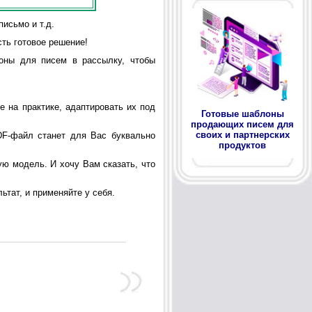
письмо и т.д.
ть готовое решение!
оны для писем в рассылку, чтобы
 на практике, адаптировать их под
Готовые шаблоны
продающих писем для
своих и партнерских
DF-файл станет для Вас буквально
продуктов
ую модель. И хочу Вам сказать, что
ьтат, и применяйте у себя.